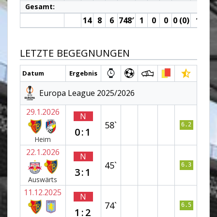
Gesamt:
14
8
6
748′
1
0
0
0 (0)
1
0
LETZTE BEGEGNUNGEN
Datum
Ergebnis
Europa League 2025/2026
29.1.2026
N
58`
6.2
0:1
Heim
22.1.2026
N
45`
6.3
3:1
Auswärts
11.12.2025
N
74`
6.5
1:2