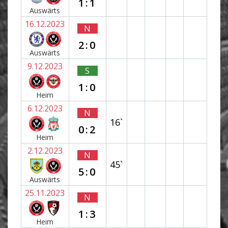
1:1
Auswärts
16.12.2023
N
2:0
Auswärts
9.12.2023
S
1:0
Heim
6.12.2023
N
16`
0:2
Heim
2.12.2023
N
45`
5:0
Auswärts
25.11.2023
N
1:3
Heim