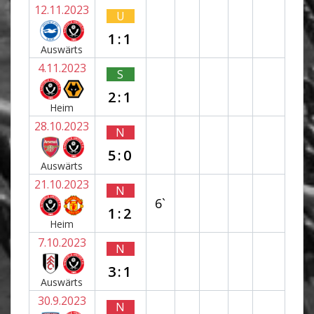
12.11.2023
U
1:1
Auswärts
4.11.2023
S
2:1
Heim
28.10.2023
N
5:0
Auswärts
21.10.2023
N
6`
1:2
Heim
7.10.2023
N
3:1
Auswärts
30.9.2023
N