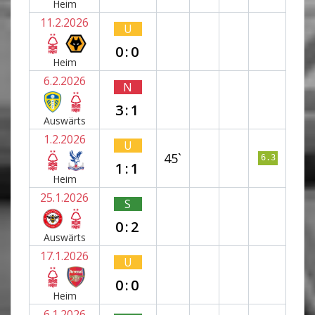
Heim
11.2.2026
U
0:0
Heim
6.2.2026
N
3:1
Auswärts
1.2.2026
U
45`
6.3
1:1
Heim
25.1.2026
S
0:2
Auswärts
17.1.2026
U
0:0
Heim
6.1.2026