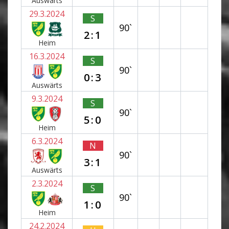
Auswärts
29.3.2024
S
90`
2:1
Heim
16.3.2024
S
90`
0:3
Auswärts
9.3.2024
S
90`
5:0
Heim
6.3.2024
N
90`
3:1
Auswärts
2.3.2024
S
90`
1:0
Heim
24.2.2024