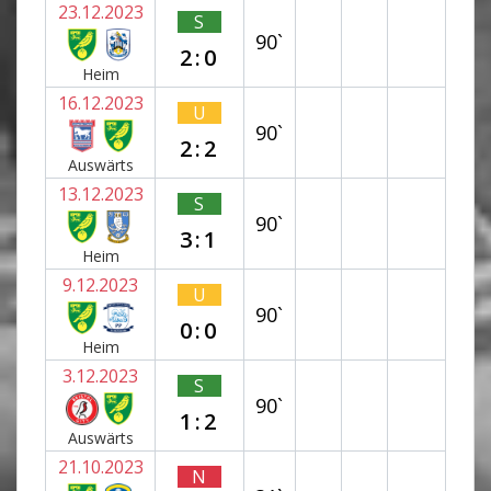
23.12.2023
S
90`
2:0
Heim
16.12.2023
U
90`
2:2
Auswärts
13.12.2023
S
90`
3:1
Heim
9.12.2023
U
90`
0:0
Heim
3.12.2023
S
90`
1:2
Auswärts
21.10.2023
N