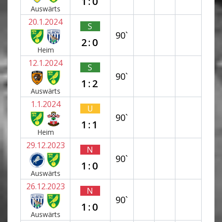
1:0
Auswärts
20.1.2024
S
90`
2:0
Heim
12.1.2024
S
90`
1:2
Auswärts
1.1.2024
U
90`
1:1
Heim
29.12.2023
N
90`
1:0
Auswärts
26.12.2023
N
90`
1:0
Auswärts