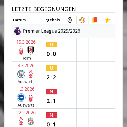
LETZTE BEGEGNUNGEN
Datum
Ergebnis
Premier League 2025/2026
15.3.2026
U
0:0
Heim
4.3.2026
U
2:2
Auswärts
1.3.2026
N
2:1
Auswärts
22.2.2026
N
0:1