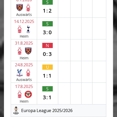
S
1:2
Auswärts
14.12.2025
S
3:0
Heim
31.8.2025
N
0:3
Heim
24.8.2025
U
1:1
Auswärts
17.8.2025
S
3:1
Heim
Europa League 2025/2026