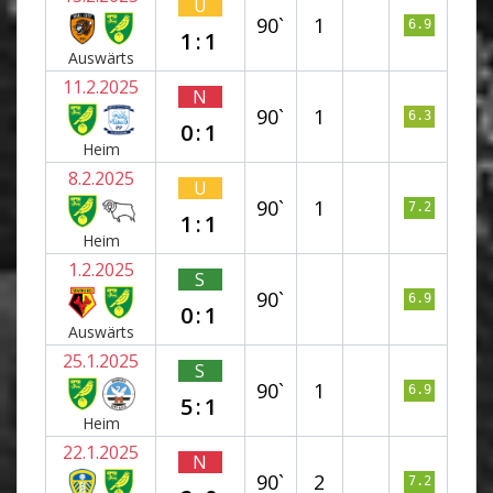
U
90`
1
6.9
1:1
Auswärts
11.2.2025
N
90`
1
6.3
0:1
Heim
8.2.2025
U
90`
1
7.2
1:1
Heim
1.2.2025
S
90`
6.9
0:1
Auswärts
25.1.2025
S
90`
1
6.9
5:1
Heim
22.1.2025
N
90`
2
7.2