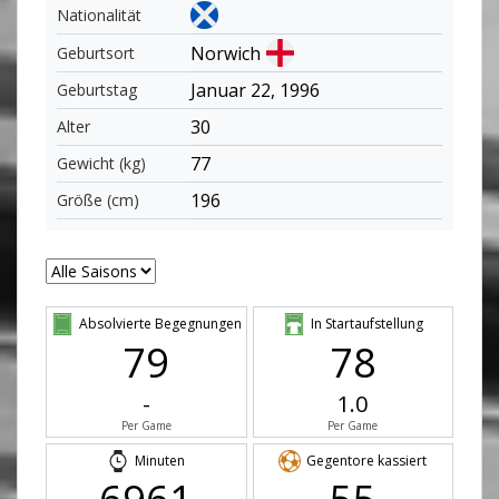
Nationalität
Norwich
Geburtsort
Januar 22, 1996
Geburtstag
30
Alter
77
Gewicht (kg)
196
Größe (cm)
Absolvierte Begegnungen
In Startaufstellung
79
78
-
1.0
Per Game
Per Game
Minuten
Gegentore kassiert