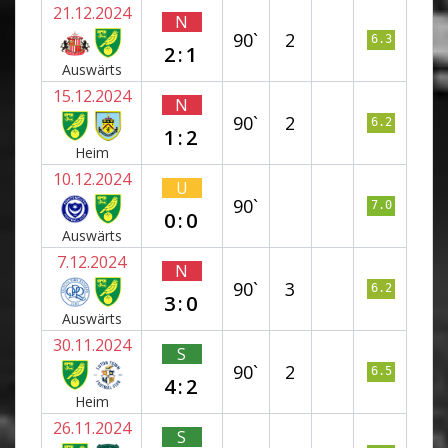
21.12.2024
N
90`
2
6.3
2:1
Auswärts
15.12.2024
N
90`
2
6.2
1:2
Heim
10.12.2024
U
90`
7.0
0:0
Auswärts
7.12.2024
N
90`
3
6.2
3:0
Auswärts
30.11.2024
S
90`
2
6.5
4:2
Heim
26.11.2024
S