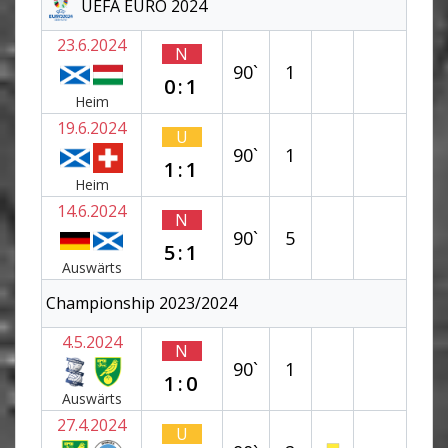
UEFA EURO 2024
23.6.2024
N
90`
1
0:1
Heim
19.6.2024
U
90`
1
1:1
Heim
14.6.2024
N
90`
5
5:1
Auswärts
Championship 2023/2024
4.5.2024
N
90`
1
1:0
Auswärts
27.4.2024
U