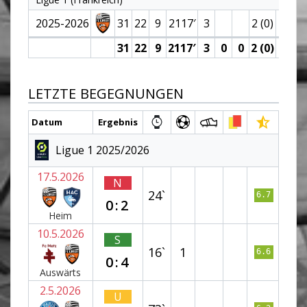
2025-2026
31
22
9
2117′
3
2 (0)
1
31
22
9
2117′
3
0
0
2 (0)
1
LETZTE BEGEGNUNGEN
Datum
Ergebnis
Ligue 1 2025/2026
17.5.2026
N
24`
6.7
0:2
Heim
10.5.2026
S
16`
1
6.6
0:4
Auswärts
2.5.2026
U