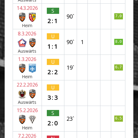
14.3.2026
S
90`
7.0
2:1
Heim
8.3.2026
U
90`
1
8.0
1:1
Auswärts
1.3.2026
U
19`
6.7
2:2
Heim
22.2.2026
U
3:3
Auswärts
15.2.2026
S
23`
6.5
2:0
Heim
7.2.2026