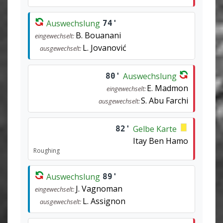
Auswechslung
74'
B. Bouanani
eingewechselt:
L. Jovanović
ausgewechselt:
Auswechslung
80'
E. Madmon
eingewechselt:
S. Abu Farchi
ausgewechselt:
Gelbe Karte
82'
Itay Ben Hamo
Roughing
Auswechslung
89'
J. Vagnoman
eingewechselt:
L. Assignon
ausgewechselt: