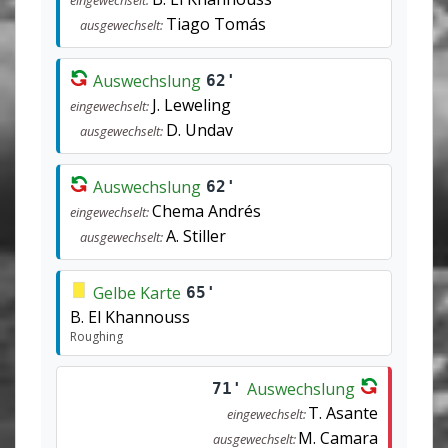
Tiago Tomás
ausgewechselt:
Auswechslung
62'
J. Leweling
eingewechselt:
D. Undav
ausgewechselt:
Auswechslung
62'
Chema Andrés
eingewechselt:
A. Stiller
ausgewechselt:
Gelbe Karte
65'
B. El Khannouss
Roughing
Auswechslung
71'
T. Asante
eingewechselt:
M. Camara
ausgewechselt: