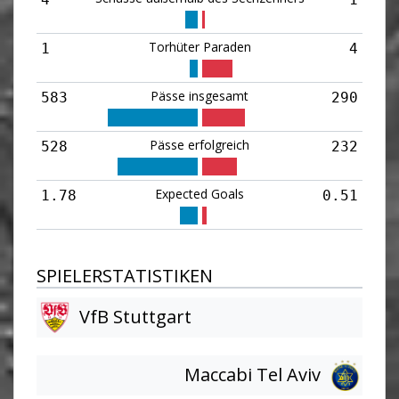
Torhüter Paraden
1
4
Pässe insgesamt
583
290
Pässe erfolgreich
528
232
Expected Goals
1.78
0.51
SPIELERSTATISTIKEN
VfB Stuttgart
Maccabi Tel Aviv