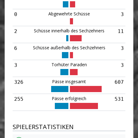
Abgewehrte Schüsse
0
3
Schüsse innerhalb des Sechzehners
2
11
Schüsse außerhalb des Sechzehners
6
3
Torhüter Paraden
3
3
Pässe insgesamt
326
607
Pässe erfolgreich
255
531
SPIELERSTATISTIKEN