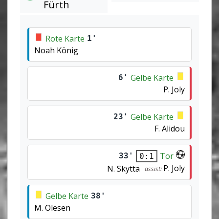
Fürth
Rote Karte
1'
Noah König
Gelbe Karte
6'
P. Joly
Gelbe Karte
23'
F. Alidou
Tor
33'
0:1
P. Joly
N. Skyttä
assist:
Gelbe Karte
38'
M. Olesen