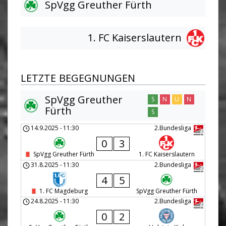
SpVgg Greuther Fürth
1. FC Kaiserslautern
LETZTE BEGEGNUNGEN
SpVgg Greuther
S
N
U
N
Fürth
S
14.9.2025
-
11:30
2.Bundesliga
0
3
SpVgg Greuther Fürth
1. FC Kaiserslautern
31.8.2025
-
11:30
2.Bundesliga
4
5
1. FC Magdeburg
SpVgg Greuther Fürth
24.8.2025
-
11:30
2.Bundesliga
0
2