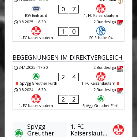
0
7
RSV Eintracht
1. FC Kaiserslautern
9.8.2025
-
18:30
2.Bundesliga
1
0
1. FC Kaiserslautern
FC Schalke 04
BEGEGNUNGEN IM DIREKTVERGLEICH
24.1.2025
-
17:30
2.Bundesliga
2
4
SpVgg Greuther Fürth
1. FC Kaiserslautern
9.8.2024
-
16:30
2.Bundesliga
2
2
1. FC Kaiserslautern
SpVgg Greuther Fürth
SpVgg
1. FC
Greuther
Kaiserslautern