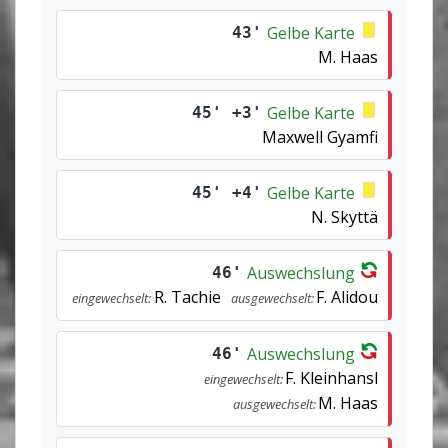
Gelbe Karte
43'
M. Haas
Gelbe Karte
45' +3'
Maxwell Gyamfi
Gelbe Karte
45' +4'
N. Skyttä
Auswechslung
46'
R. Tachie
F. Alidou
eingewechselt:
ausgewechselt:
Auswechslung
46'
F. Kleinhansl
eingewechselt:
M. Haas
ausgewechselt: