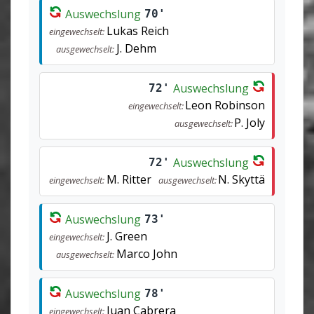
Auswechslung
70'
Lukas Reich
eingewechselt:
J. Dehm
ausgewechselt:
Auswechslung
72'
Leon Robinson
eingewechselt:
P. Joly
ausgewechselt:
Auswechslung
72'
M. Ritter
N. Skyttä
eingewechselt:
ausgewechselt:
Auswechslung
73'
J. Green
eingewechselt:
Marco John
ausgewechselt:
Auswechslung
78'
Juan Cabrera
eingewechselt: