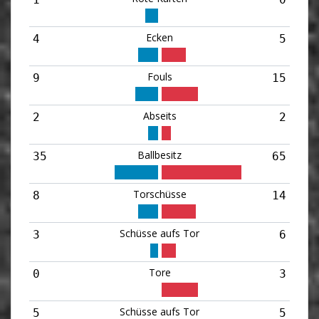
Ecken
4
5
Fouls
9
15
Abseits
2
2
Ballbesitz
35
65
Torschüsse
8
14
Schüsse aufs Tor
3
6
Tore
0
3
Schüsse aufs Tor
5
5