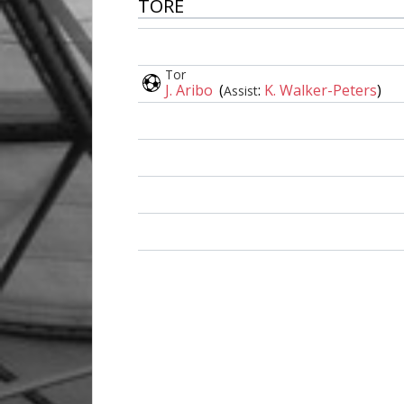
TORE
Tor
J. Aribo
(
:
K. Walker-Peters
)
Assist