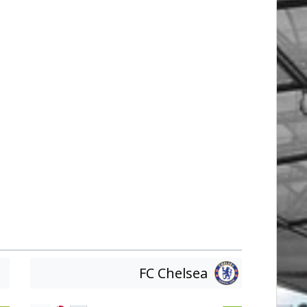
FC Chelsea