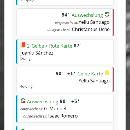
Auswechslung
84'
Yellu Santiago
eingewechselt:
Christantus Uche
ausgewechselt:
2. Gelbe > Rote Karte
87'
Juanlu Sánchez
Diving
Gelbe Karte
90' +1'
Yellu Santiago
Holding
Auswechslung
90' +5'
G. Montiel
eingewechselt:
Isaac Romero
ausgewechselt: