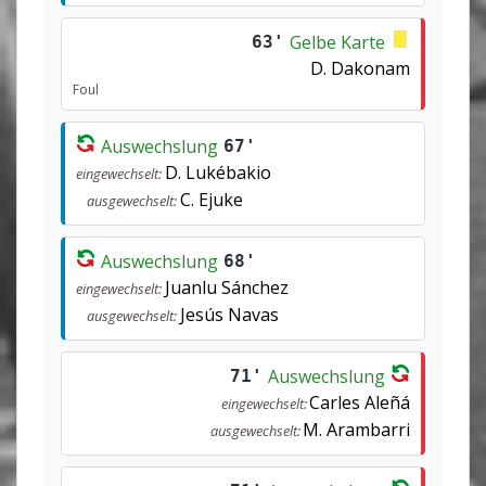
Gelbe Karte
63'
D. Dakonam
Foul
Auswechslung
67'
D. Lukébakio
eingewechselt:
C. Ejuke
ausgewechselt:
Auswechslung
68'
Juanlu Sánchez
eingewechselt:
Jesús Navas
ausgewechselt:
Auswechslung
71'
Carles Aleñá
eingewechselt:
M. Arambarri
ausgewechselt: