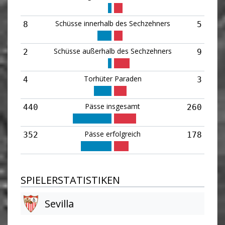
Schüsse innerhalb des Sechzehners
8
5
Schüsse außerhalb des Sechzehners
2
9
Torhüter Paraden
4
3
Pässe insgesamt
440
260
Pässe erfolgreich
352
178
SPIELERSTATISTIKEN
Sevilla