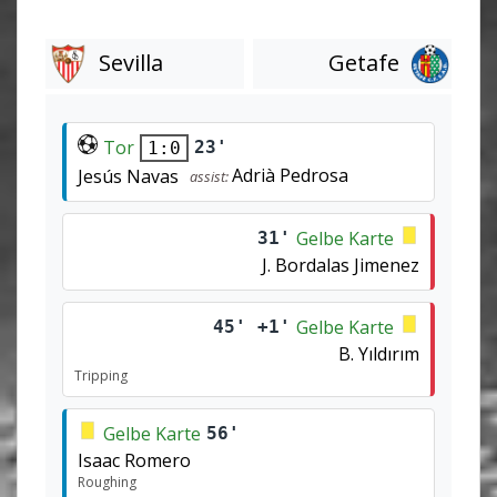
Sevilla
Getafe
Tor
23'
1:0
Adrià Pedrosa
Jesús Navas
assist:
Gelbe Karte
31'
J. Bordalas Jimenez
Gelbe Karte
45' +1'
B. Yıldırım
Tripping
Gelbe Karte
56'
Isaac Romero
Roughing