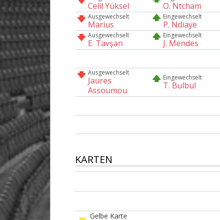
Celil Yüksel
O. Ntcham
Ausgewechselt
Eingewechselt
Marius
P. Ndiaye
Ausgewechselt
Eingewechselt
E. Tavşan
J. Mendes
Ausgewechselt
Eingewechselt
Jaures
T. Bulbul
Assoumou
KARTEN
Gelbe Karte