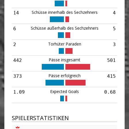
Schüsse innerhalb des Sechzehners
14
4
Schüsse außerhalb des Sechzehners
6
5
Torhüter Paraden
2
3
Pässe insgesamt
442
501
Pässe erfolgreich
373
415
Expected Goals
1.09
0.68
SPIELERSTATISTIKEN