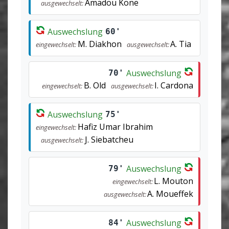
Amadou Kone
ausgewechselt:
Auswechslung
60'
M. Diakhon
A. Tia
eingewechselt:
ausgewechselt:
Auswechslung
70'
B. Old
I. Cardona
eingewechselt:
ausgewechselt:
Auswechslung
75'
Hafiz Umar Ibrahim
eingewechselt:
J. Siebatcheu
ausgewechselt:
Auswechslung
79'
L. Mouton
eingewechselt:
A. Moueffek
ausgewechselt:
Auswechslung
84'