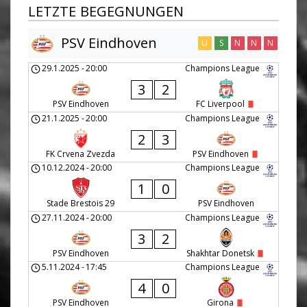
LETZTE BEGEGNUNGEN
PSV Eindhoven
U
S
N
N
N
29.1.2025
-
20:00
Champions League
3
2
PSV Eindhoven
FC Liverpool
21.1.2025
-
20:00
Champions League
2
3
FK Crvena Zvezda
PSV Eindhoven
10.12.2024
-
20:00
Champions League
1
0
Stade Brestois 29
PSV Eindhoven
27.11.2024
-
20:00
Champions League
3
2
PSV Eindhoven
Shakhtar Donetsk
5.11.2024
-
17:45
Champions League
4
0
PSV Eindhoven
Girona