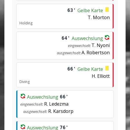
Gelbe Karte
63'
T. Morton
Holding
Auswechslung
64'
T. Nyoni
eingewechselt:
A. Robertson
ausgewechselt:
Gelbe Karte
66'
H. Elliott
Diving
Auswechslung
66'
R. Ledezma
eingewechselt:
R. Karsdorp
ausgewechselt:
Auswechslung
76'