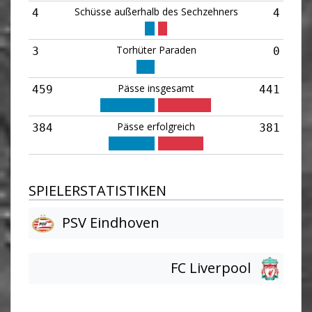
Schüsse außerhalb des Sechzehners
4
4
Torhüter Paraden
3
0
Pässe insgesamt
459
441
Pässe erfolgreich
384
381
SPIELERSTATISTIKEN
PSV Eindhoven
FC Liverpool