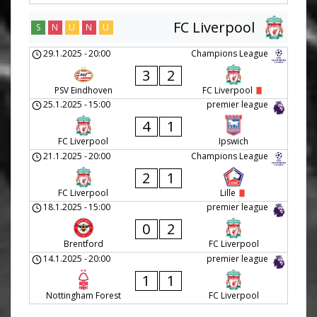
FC Liverpool
S
N
U
N
U
29.1.2025
-
20:00
Champions League
3
2
PSV Eindhoven
FC Liverpool
25.1.2025
-
15:00
premier league
4
1
FC Liverpool
Ipswich
21.1.2025
-
20:00
Champions League
2
1
FC Liverpool
Lille
18.1.2025
-
15:00
premier league
0
2
Brentford
FC Liverpool
14.1.2025
-
20:00
premier league
1
1
Nottingham Forest
FC Liverpool