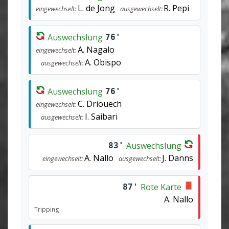
L. de Jong
R. Pepi
eingewechselt:
ausgewechselt:
Auswechslung
76'
A. Nagalo
eingewechselt:
A. Obispo
ausgewechselt:
Auswechslung
76'
C. Driouech
eingewechselt:
I. Saibari
ausgewechselt:
Auswechslung
83'
A. Nallo
J. Danns
eingewechselt:
ausgewechselt:
Rote Karte
87'
A. Nallo
Tripping