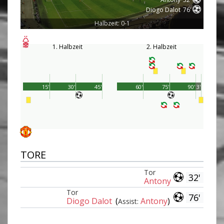
Diogo Dalot
76'
Halbzeit: 0-1
1. Halbzeit
2. Halbzeit
15'
30'
45'
60'
75'
90'
3'
TORE
Tor
32'
Antony
Tor
76'
Diogo Dalot
(
Antony
)
Assist: