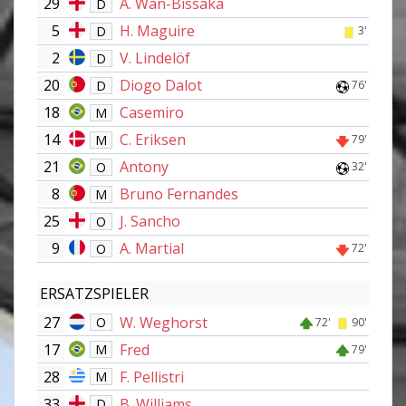
29
A. Wan-Bissaka
D
5
H. Maguire
D
3'
2
V. Lindelöf
D
20
Diogo Dalot
D
76'
18
Casemiro
M
14
C. Eriksen
M
79'
21
Antony
O
32'
8
Bruno Fernandes
M
25
J. Sancho
O
9
A. Martial
O
72'
ERSATZSPIELER
27
W. Weghorst
O
72'
90'
17
Fred
M
79'
28
F. Pellistri
M
33
B. Williams
D