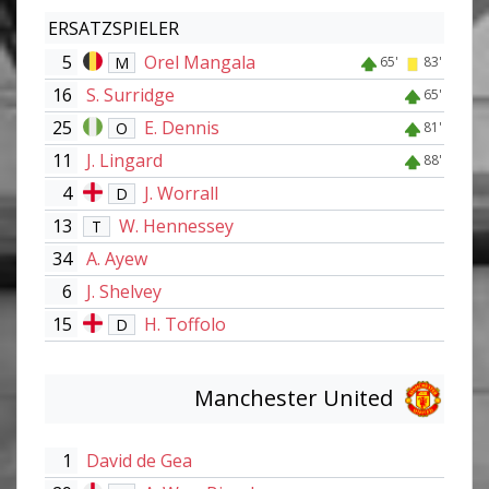
ERSATZSPIELER
5
Orel Mangala
M
65'
83'
16
S. Surridge
65'
25
E. Dennis
O
81'
11
J. Lingard
88'
4
J. Worrall
D
13
W. Hennessey
T
34
A. Ayew
6
J. Shelvey
15
H. Toffolo
D
Manchester United
1
David de Gea