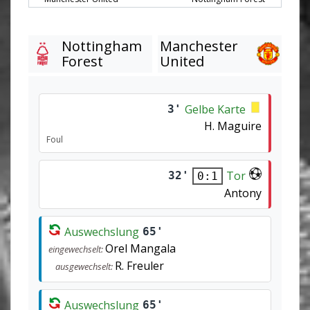
Nottingham
Manchester
Forest
United
Gelbe Karte
3'
H. Maguire
Foul
Tor
32'
0:1
Antony
Auswechslung
65'
Orel Mangala
eingewechselt:
R. Freuler
ausgewechselt:
Auswechslung
65'