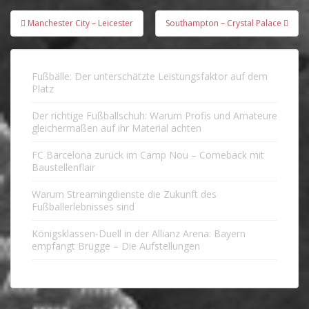
Beitragsnavigation
Manchester City – Leicester
Southampton – Crystal Palace
Fußbälle: Der unterschätzte Leistungsfaktor auf dem
Platz
Der richtige Fußballschuh: Warum Profis und Amateure
gleichermaßen auf ihr Material achten
FC Barcelona zurück im Camp Nou – Comeback mit
Baustellenflair
Warum Streamingdienste die Zukunft des
Fußballerlebnisses sind
Königsklassen-Duell in der Allianz Arena: Bayern
empfängt Brügge – Die Aufstellungen