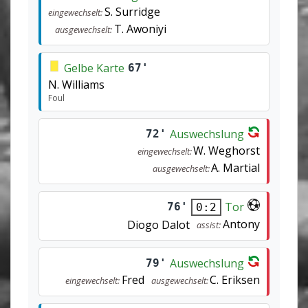
S. Surridge
eingewechselt:
T. Awoniyi
ausgewechselt:
Gelbe Karte
67'
N. Williams
Foul
Auswechslung
72'
W. Weghorst
eingewechselt:
A. Martial
ausgewechselt:
Tor
76'
0:2
Antony
Diogo Dalot
assist:
Auswechslung
79'
Fred
C. Eriksen
eingewechselt:
ausgewechselt: