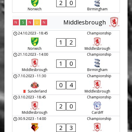
2
0
Norwich
Birmingham
Middlesbrough
N
S
N
U
N
24.10.2023
-
18:45
Championship
1
2
Norwich
Middlesbrough
21.10.2023
-
14:00
Championship
1
0
Middlesbrough
Birmingham
7.10.2023
-
11:30
Championship
0
4
Sunderland
Middlesbrough
3.10.2023
-
18:45
Championship
2
0
Middlesbrough
Cardiff
30.9.2023
-
14:00
Championship
2
3