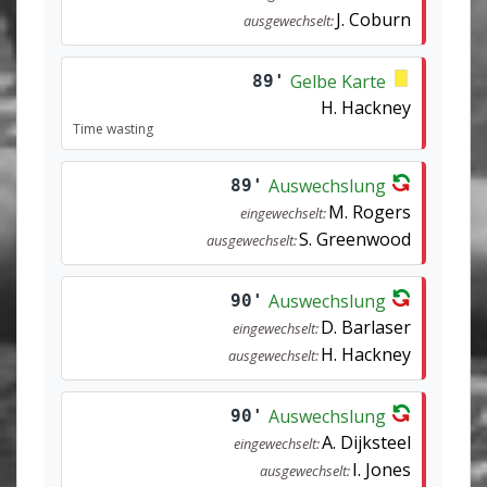
J. Coburn
ausgewechselt:
Gelbe Karte
89'
H. Hackney
Time wasting
Auswechslung
89'
M. Rogers
eingewechselt:
S. Greenwood
ausgewechselt:
Auswechslung
90'
D. Barlaser
eingewechselt:
H. Hackney
ausgewechselt:
Auswechslung
90'
A. Dijksteel
eingewechselt:
I. Jones
ausgewechselt: