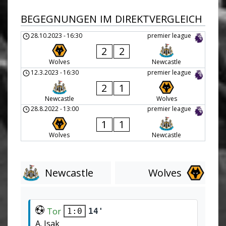
BEGEGNUNGEN IM DIREKTVERGLEICH
28.10.2023
-
16:30
premier league
2
2
Wolves
Newcastle
12.3.2023
-
16:30
premier league
2
1
Newcastle
Wolves
28.8.2022
-
13:00
premier league
1
1
Wolves
Newcastle
Newcastle
Wolves
Tor
14'
1:0
A. Isak