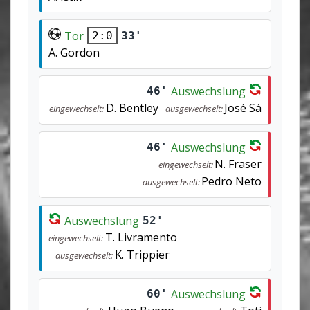
Tor
33'
2:0
A. Gordon
Auswechslung
46'
D. Bentley
José Sá
eingewechselt:
ausgewechselt:
Auswechslung
46'
N. Fraser
eingewechselt:
Pedro Neto
ausgewechselt:
Auswechslung
52'
T. Livramento
eingewechselt:
K. Trippier
ausgewechselt:
Auswechslung
60'