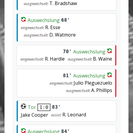
T. Bradshaw
ausgewechselt:
Auswechslung
68'
R. Esse
eingewechselt:
D. Watmore
ausgewechselt:
Auswechslung
70'
R. Hardie
B. Waine
eingewechselt:
ausgewechselt:
Auswechslung
81'
Julio Pleguezuelo
eingewechselt:
A. Phillips
ausgewechselt:
Tor
83'
1:0
R. Leonard
Jake Cooper
assist:
Auswechslung
84'