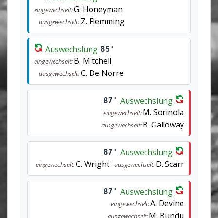
G. Honeyman
eingewechselt:
Z. Flemming
ausgewechselt:
Auswechslung
85'
B. Mitchell
eingewechselt:
C. De Norre
ausgewechselt:
Auswechslung
87'
M. Sorinola
eingewechselt:
B. Galloway
ausgewechselt:
Auswechslung
87'
C. Wright
D. Scarr
eingewechselt:
ausgewechselt:
Auswechslung
87'
A. Devine
eingewechselt:
M. Bundu
ausgewechselt: