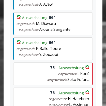
A. Ayew
ausgewechselt:
Auswechslung
66'
M. Diawara
eingewechselt:
Arouna Sangante
ausgewechselt:
Auswechslung
66'
F. Ballo-Touré
eingewechselt:
Y. Zouaoui
ausgewechselt:
Auswechslung
75'
I. Koné
eingewechselt:
Seko Fofana
ausgewechselt:
Auswechslung
76'
H. Hateboer
eingewechselt:
L. Assignon
ausgewechselt: