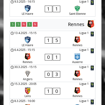
9.3.2025
-
16:15
Ligue 1
1
1
LE Havre
Saint Etienne
Rennes
S
S
N
S
N
13.4.2025
-
15:15
Ligue 1
1
5
LE Havre
Rennes
6.4.2025
-
15:15
Ligue 1
0
1
Rennes
Auxerre
30.3.2025
-
15:15
Ligue 1
0
3
Angers
Rennes
15.3.2025
-
20:05
Ligue 1
1
0
Lens
Rennes
8.3.2025
-
16:00
Ligue 1