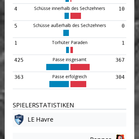
Schüsse innerhalb des Sechzehners
4
10
Schüsse außerhalb des Sechzehners
5
0
Torhüter Paraden
1
1
Pässe insgesamt
425
367
Pässe erfolgreich
363
304
SPIELERSTATISTIKEN
LE Havre