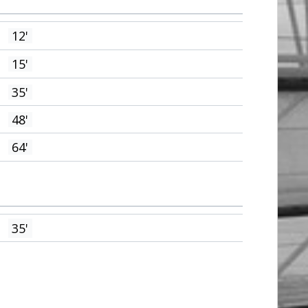
12'
15'
35'
48'
64'
35'