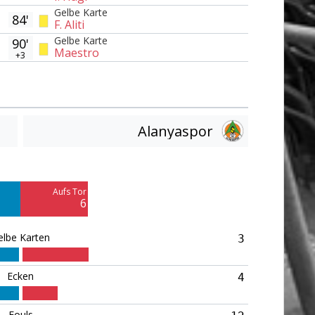
Gelbe Karte
84'
F. Aliti
Gelbe Karte
90'
Maestro
+3
Alanyaspor
Am Tor vorbei
7
Aufs Tor
Blocked
6
1
elbe Karten
3
Ecken
4
Fouls