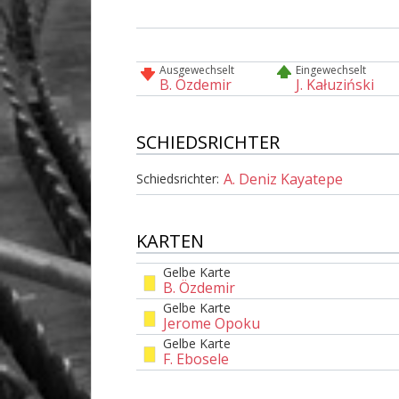
Ausgewechselt
Eingewechselt
B. Özdemir
J. Kałuziński
SCHIEDSRICHTER
A. Deniz Kayatepe
Schiedsrichter:
KARTEN
Gelbe Karte
B. Özdemir
Gelbe Karte
Jerome Opoku
Gelbe Karte
F. Ebosele