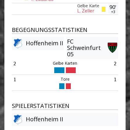
Gelbe Karte
90'
L. Zeller
+3
BEGEGNUNGSSTATISTIKEN
FC
Hoffenheim II
Schweinfurt
05
Gelbe Karten
2
2
Tore
1
1
SPIELERSTATISTIKEN
Hoffenheim II