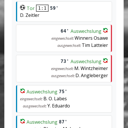
Tor
59'
1:1
D. Zeitler
Auswechslung
64'
Winners Osawe
eingewechselt:
Tim Latteier
ausgewechselt:
Auswechslung
73'
M. Wintzheimer
eingewechselt:
D. Angleberger
ausgewechselt:
Auswechslung
75'
B. O. Labes
eingewechselt:
Y. Eduardo
ausgewechselt:
Auswechslung
87'