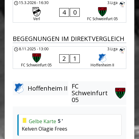
15.3.2026
-
16:30
3.Liga
4
0
Verl
FC Schweinfurt 05
BEGEGNUNGEN IM DIREKTVERGLEICH
8.11.2025
-
13:00
3.Liga
2
1
FC Schweinfurt 05
Hoffenheim II
FC
Hoffenheim II
Schweinfurt
05
Gelbe Karte
5'
Kelven Olagie Frees