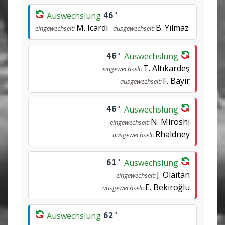
Auswechslung
46'
M. Icardi
B. Yılmaz
eingewechselt:
ausgewechselt:
Auswechslung
46'
T. Altıkardeş
eingewechselt:
F. Bayır
ausgewechselt:
Auswechslung
46'
N. Miroshi
eingewechselt:
Rhaldney
ausgewechselt:
Auswechslung
61'
J. Olaïtan
eingewechselt:
E. Bekiroğlu
ausgewechselt:
Auswechslung
62'