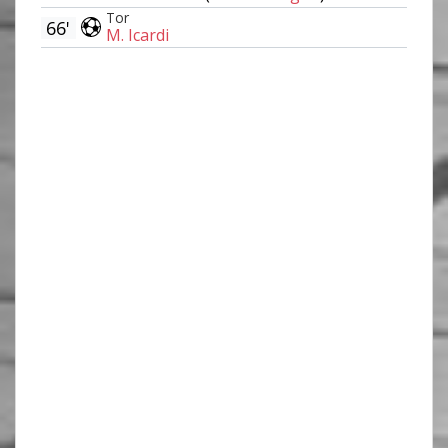
Tor
66'
M. Icardi