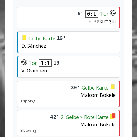
Tor
6'
0:1
E. Bekiroğlu
Gelbe Karte
15'
D. Sánchez
Tor
19'
1:1
V. Osimhen
Gelbe Karte
30'
Malcom Bokele
Tripping
2. Gelbe > Rote Karte
42'
Malcom Bokele
Elbowing