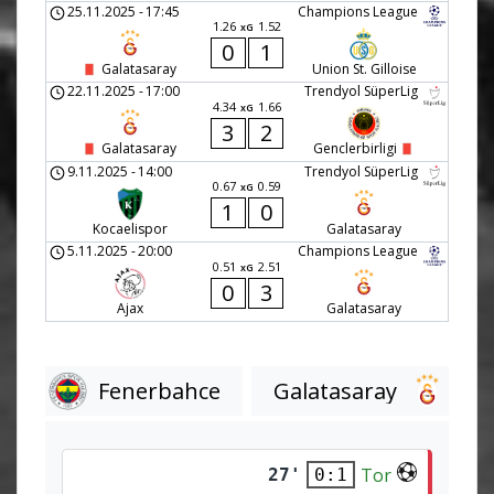
25.11.2025
-
17:45
Champions League
1.26
1.52
xG
0
1
Galatasaray
Union St. Gilloise
22.11.2025
-
17:00
Trendyol SüperLig
4.34
1.66
xG
3
2
Galatasaray
Genclerbirligi
9.11.2025
-
14:00
Trendyol SüperLig
0.67
0.59
xG
1
0
Kocaelispor
Galatasaray
5.11.2025
-
20:00
Champions League
0.51
2.51
xG
0
3
Ajax
Galatasaray
Fenerbahce
Galatasaray
Tor
27'
0:1