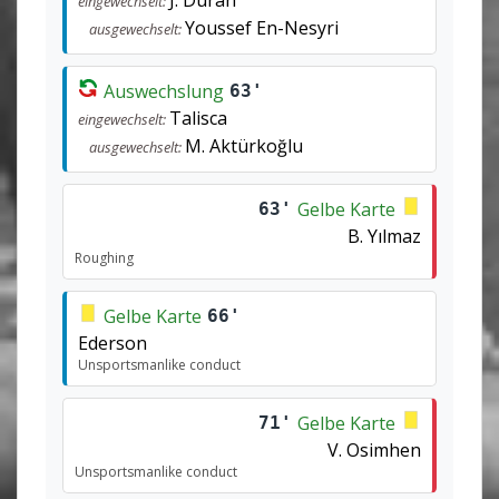
J. Durán
eingewechselt:
Youssef En-Nesyri
ausgewechselt:
Auswechslung
63'
Talisca
eingewechselt:
M. Aktürkoğlu
ausgewechselt:
Gelbe Karte
63'
B. Yılmaz
Roughing
Gelbe Karte
66'
Ederson
Unsportsmanlike conduct
Gelbe Karte
71'
V. Osimhen
Unsportsmanlike conduct