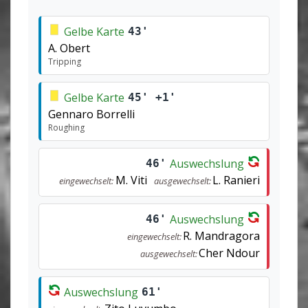
Gelbe Karte
43'
A. Obert
Tripping
Gelbe Karte
45' +1'
Gennaro Borrelli
Roughing
Auswechslung
46'
M. Viti
L. Ranieri
eingewechselt:
ausgewechselt:
Auswechslung
46'
R. Mandragora
eingewechselt:
Cher Ndour
ausgewechselt:
Auswechslung
61'