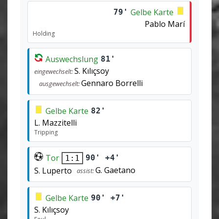
Gelbe Karte
79'
Pablo Marí
Holding
Auswechslung
81'
S. Kılıçsoy
eingewechselt:
Gennaro Borrelli
ausgewechselt:
Gelbe Karte
82'
L. Mazzitelli
Tripping
Tor
90' +4'
1:1
G. Gaetano
S. Luperto
assist:
Gelbe Karte
90' +7'
S. Kılıçsoy