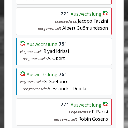
Auswechslung
72'
Jacopo Fazzini
eingewechselt:
Albert Guðmundsson
ausgewechselt:
Auswechslung
75'
Riyad Idrissi
eingewechselt:
A. Obert
ausgewechselt:
Auswechslung
75'
G. Gaetano
eingewechselt:
Alessandro Deiola
ausgewechselt:
Auswechslung
77'
F. Parisi
eingewechselt:
Robin Gosens
ausgewechselt: