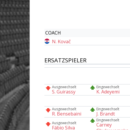
COACH
N. Kovač
ERSATZSPIELER
Ausgewechselt
Eingewechselt
S. Guirassy
K. Adeyemi
Ausgewechselt
Eingewechselt
R. Bensebaini
J. Brandt
Eingewechselt
Ausgewechselt
Carney
Fábio Silva