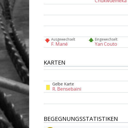
Chukwuemeka
Ausgewechselt
Eingewechselt
F. Mané
Yan Couto
KARTEN
Gelbe Karte
R. Bensebaini
BEGEGNUNGSSTATISTIKEN