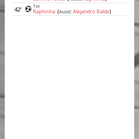
Tor
42'
Raphinha
(
:
Alejandro Balde
)
Assist