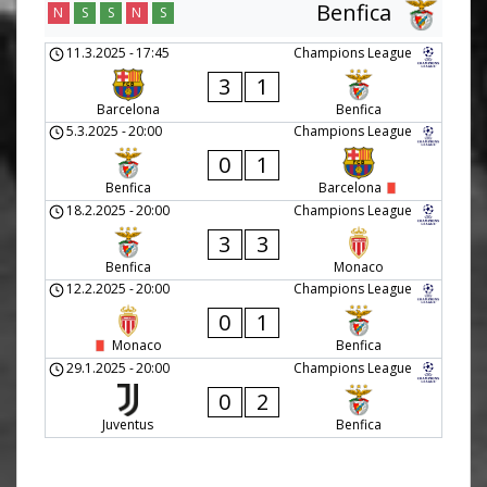
Benfica
N
S
S
N
S
11.3.2025
-
17:45
Champions League
3
1
Barcelona
Benfica
5.3.2025
-
20:00
Champions League
0
1
Benfica
Barcelona
18.2.2025
-
20:00
Champions League
3
3
Benfica
Monaco
12.2.2025
-
20:00
Champions League
0
1
Monaco
Benfica
29.1.2025
-
20:00
Champions League
0
2
Juventus
Benfica