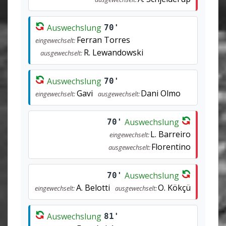
Auswechslung
70'
Ferran Torres
eingewechselt:
R. Lewandowski
ausgewechselt:
Auswechslung
70'
Gavi
Dani Olmo
eingewechselt:
ausgewechselt:
Auswechslung
70'
L. Barreiro
eingewechselt:
Florentino
ausgewechselt:
Auswechslung
70'
A. Belotti
O. Kökçü
eingewechselt:
ausgewechselt:
Auswechslung
81'