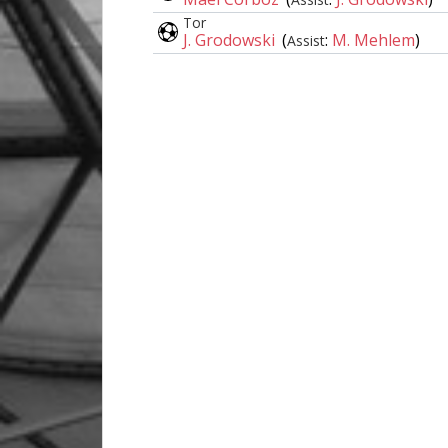
Tor
J. Grodowski
(
:
M. Mehlem
)
Assist