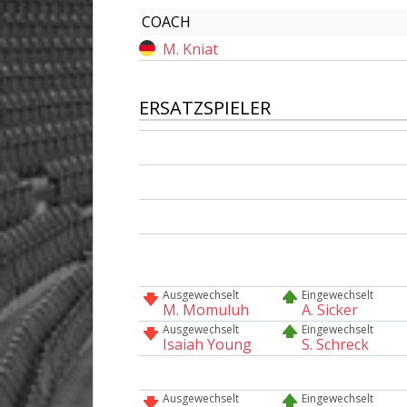
COACH
M. Kniat
ERSATZSPIELER
Ausgewechselt
Eingewechselt
M. Momuluh
A. Sicker
Ausgewechselt
Eingewechselt
Isaiah Young
S. Schreck
Ausgewechselt
Eingewechselt