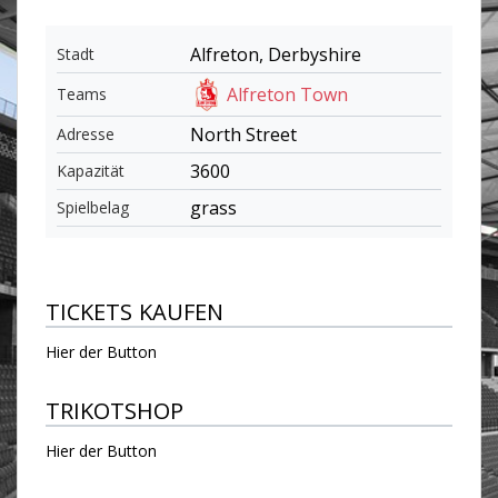
Alfreton, Derbyshire
Stadt
Alfreton Town
Teams
North Street
Adresse
3600
Kapazität
grass
Spielbelag
TICKETS KAUFEN
Hier der Button
TRIKOTSHOP
Hier der Button