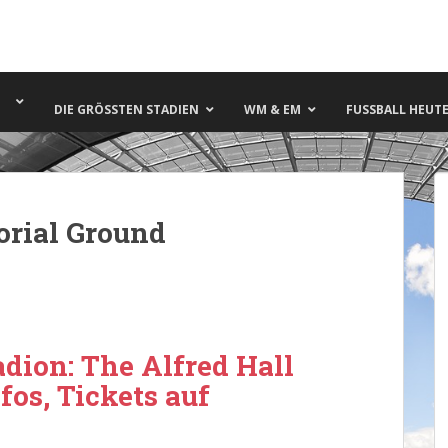
DIE GRÖSSTEN STADIEN
WM & EM
FUSSBALL HEUTE 
orial Ground
dion: The Alfred Hall
os, Tickets auf