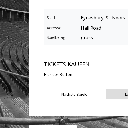
Eynesbury, St. Neots
Stadt
Hall Road
Adresse
grass
Spielbelag
TICKETS KAUFEN
Hier der Button
Nächste Spiele
L