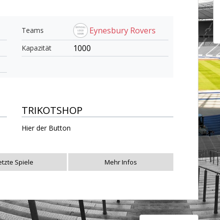
Eynesbury Rovers
Teams
1000
Kapazität
TRIKOTSHOP
Hier der Button
etzte Spiele
Mehr Infos