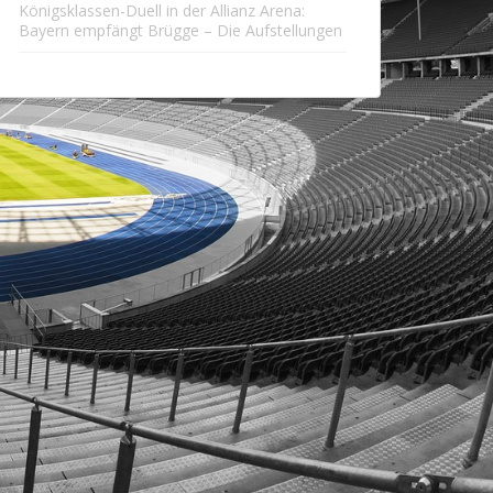
Königsklassen-Duell in der Allianz Arena:
Bayern empfängt Brügge – Die Aufstellungen