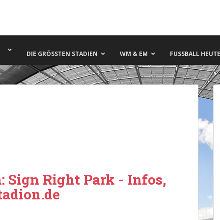
DIE GRÖSSTEN STADIEN
WM & EM
FUSSBALL HEUTE 
 Sign Right Park - Infos,
tadion.de