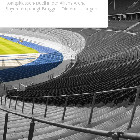
Königsklassen-Duell in der Allianz Arena:
Bayern empfängt Brügge – Die Aufstellungen