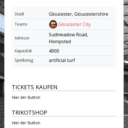
Gloucester, Gloucestershire
Stadt
Gloucester City
Teams
Sudmeadow Road,
Adresse
Hempsted
4000
Kapazität
artificial turf
Spielbelag
TICKETS KAUFEN
Hier der Button
TRIKOTSHOP
Hier der Button