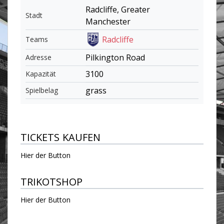
Radcliffe, Greater
Stadt
Manchester
Radcliffe
Teams
Pilkington Road
Adresse
3100
Kapazität
grass
Spielbelag
TICKETS KAUFEN
Hier der Button
TRIKOTSHOP
Hier der Button