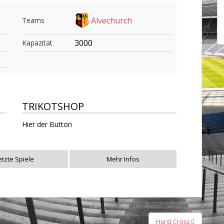
Alvechurch
Teams
3000
Kapazität
TRIKOTSHOP
Hier der Button
etzte Spiele
Mehr Infos
Hurst Cross