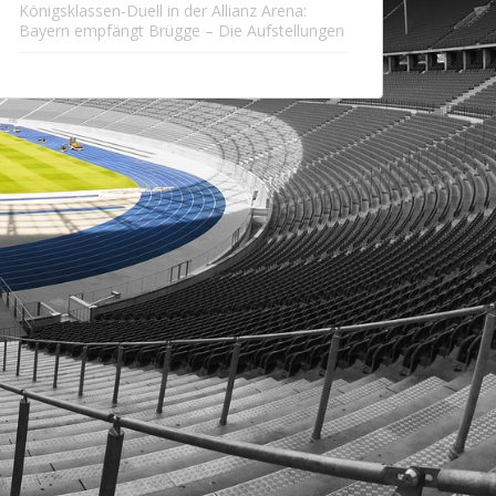
Königsklassen-Duell in der Allianz Arena:
Bayern empfängt Brügge – Die Aufstellungen