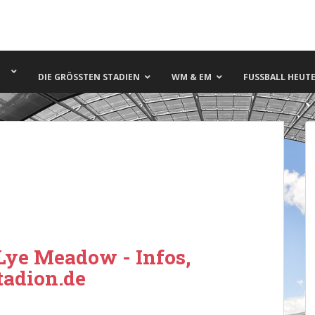
DIE GRÖSSTEN STADIEN
WM & EM
FUSSBALL HEUTE 
Lye Meadow - Infos,
tadion.de