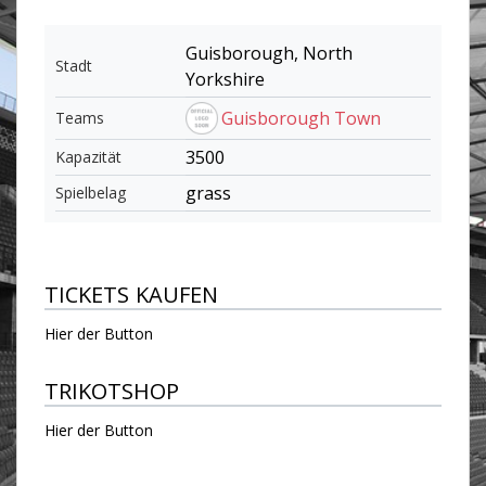
Guisborough, North
Stadt
Yorkshire
Guisborough Town
Teams
3500
Kapazität
grass
Spielbelag
TICKETS KAUFEN
Hier der Button
TRIKOTSHOP
Hier der Button