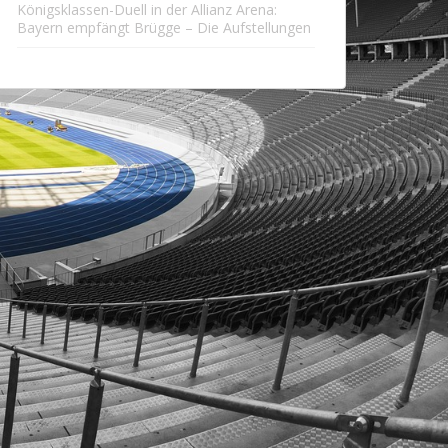
Königsklassen-Duell in der Allianz Arena:
Bayern empfängt Brügge – Die Aufstellungen