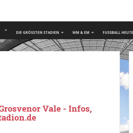
DIE GRÖSSTEN STADIEN
WM & EM
FUSSBALL HEUTE 
rosvenor Vale - Infos,
tadion.de