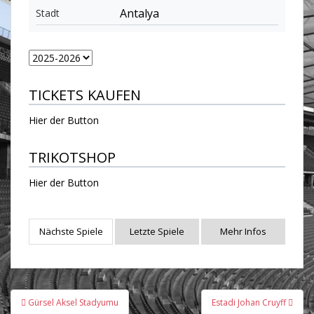
Antalya
Stadt
TICKETS KAUFEN
Hier der Button
TRIKOTSHOP
Hier der Button
Nächste Spiele
Letzte Spiele
Mehr Infos
Beitragsnavigation
Gürsel Aksel Stadyumu
Estadi Johan Cruyff