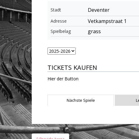
Deventer
Stadt
Vetkampstraat 1
Adresse
grass
Spielbelag
TICKETS KAUFEN
Hier der Button
Nächste Spiele
L
Beitragsnavigation