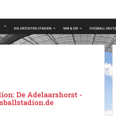
DIE GRÖSSTEN STADIEN
WM & EM
FUSSBALL HEUTE 
ion: De Adelaarshorst -
ssballstadion.de