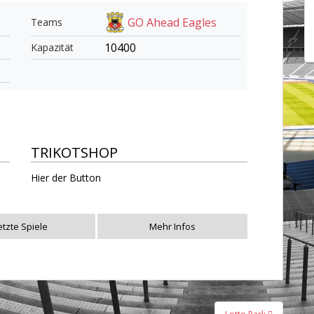
GO Ahead Eagles
Teams
10400
Kapazität
TRIKOTSHOP
Hier der Button
etzte Spiele
Mehr Infos