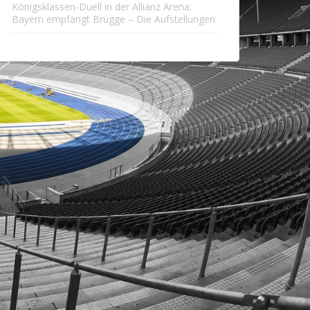
Königsklassen-Duell in der Allianz Arena:
Bayern empfängt Brügge – Die Aufstellungen