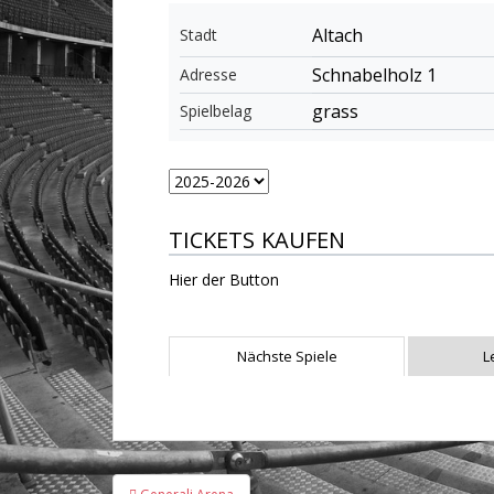
Altach
Stadt
Schnabelholz 1
Adresse
grass
Spielbelag
TICKETS KAUFEN
Hier der Button
Nächste Spiele
L
Beitragsnavigation