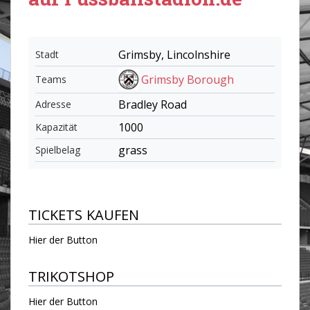
Grimsby, Lincolnshire
Stadt
Grimsby Borough
Teams
Bradley Road
Adresse
1000
Kapazität
grass
Spielbelag
TICKETS KAUFEN
Hier der Button
TRIKOTSHOP
Hier der Button