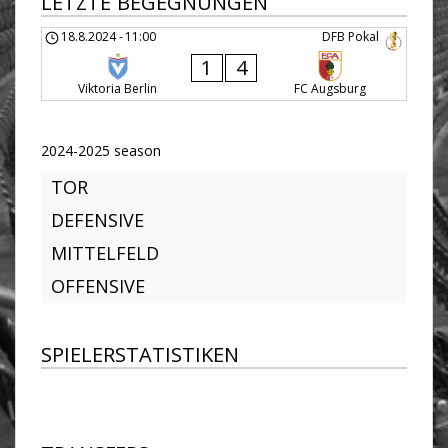
LETZTE BEGEGNUNGEN
18.8.2024
-
11:00
DFB Pokal
1
4
Viktoria Berlin
FC Augsburg
2024-2025 season
TOR
DEFENSIVE
MITTELFELD
OFFENSIVE
SPIELERSTATISTIKEN