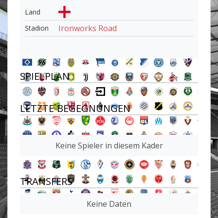
Land
Ironworks Road
Stadion
SPIELPLAN
LETZTE BEGEGNUNGEN
Keine Spieler in diesem Kader
TRANSFERS
Keine Daten