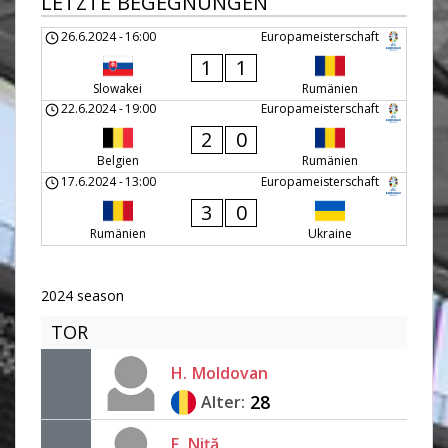
LETZTE BEGEGNUNGEN
26.6.2024
-
16:00
Europameisterschaft
1
1
Slowakei
Rumänien
22.6.2024
-
19:00
Europameisterschaft
2
0
Belgien
Rumänien
17.6.2024
-
13:00
Europameisterschaft
3
0
Rumänien
Ukraine
2024 season
TOR
H.
Moldovan
28
Alter:
F.
Niţă