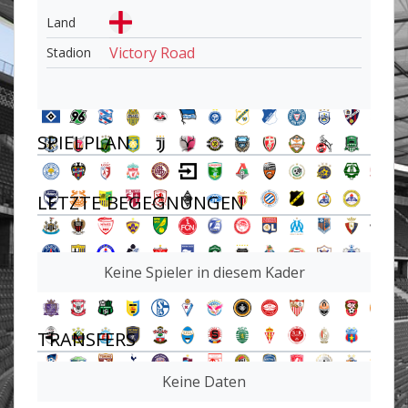
Land
Victory Road
Stadion
SPIELPLAN
LETZTE BEGEGNUNGEN
Keine Spieler in diesem Kader
TRANSFERS
Keine Daten