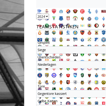
TEAMSTATISTIKEN
Gespielt
Siege
Unentschieden
Niederlagen
Tore
Gegentore kassiert
Gelbe Karten