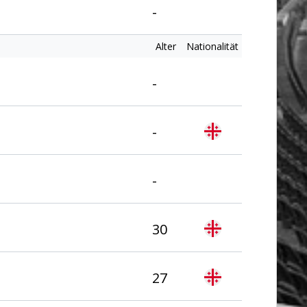
-
Alter
Nationalität
-
-
-
30
27