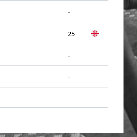
-
25
-
-