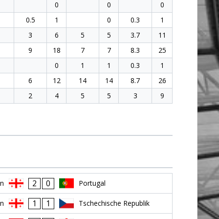
0
0
0
0.5
1
0
0.3
1
3
6
5
5
3.7
11
9
18
7
7
8.3
25
0
1
1
0.3
1
6
12
14
14
8.7
26
2
4
5
5
3
9
2
0
en
Portugal
1
1
en
Tschechische Republik