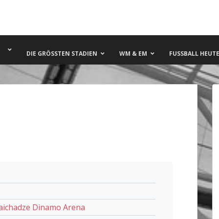
DIE GRÖSSTEN STADIEN
WM & EM
FUSSBALL HEUTE 
Paichadze Dinamo Arena