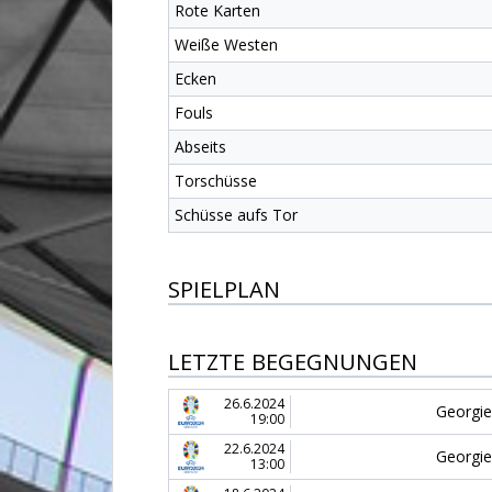
Rote Karten
Weiße Westen
Ecken
Fouls
Abseits
Torschüsse
Schüsse aufs Tor
SPIELPLAN
LETZTE BEGEGNUNGEN
26.6.2024
Georgi
19:00
22.6.2024
Georgi
13:00