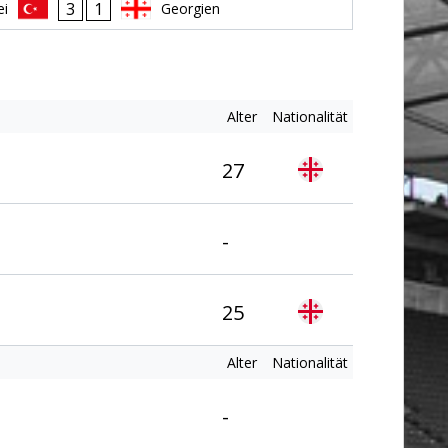
3
1
ei
Georgien
Alter
Nationalität
27
-
25
Alter
Nationalität
-