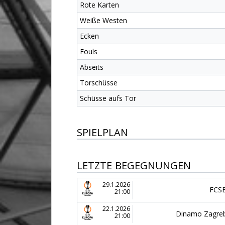
Rote Karten
Weiße Westen
Ecken
Fouls
Abseits
Torschüsse
Schüsse aufs Tor
SPIELPLAN
LETZTE BEGEGNUNGEN
29.1.2026
FCS
21:00
22.1.2026
Dinamo Zagre
21:00