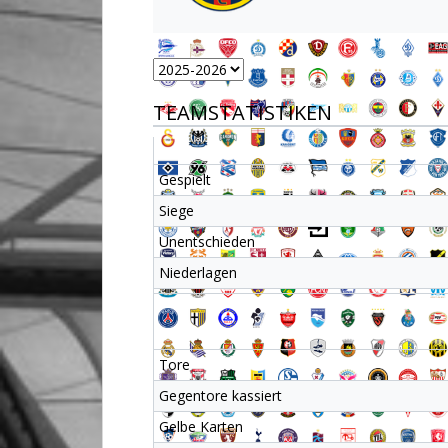
TEAMSTATISTIKEN
Gespielt
Siege
Unentschieden
Niederlagen
Tore
Gegentore kassiert
Gelbe Karten