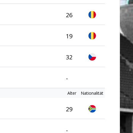
26
19
32
-
Alter
Nationalität
29
-