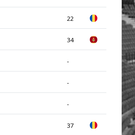
22
34
-
-
-
37