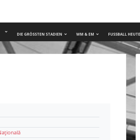
DIE GRÖSSTEN STADIEN
WM & EM
FUSSBALL HEUTE 
Naţională