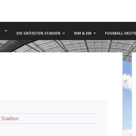
DIE GRÖSSTEN STADIEN
WM & EM
FUSSBALL HEUTE 
 Stadion