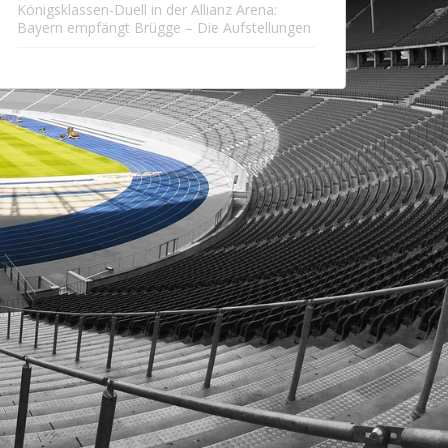
Königsklassen-Duell in der Allianz Arena:
Bayern empfängt Brügge – Die Aufstellungen