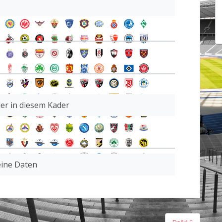
ler in diesem Kader
ine Daten