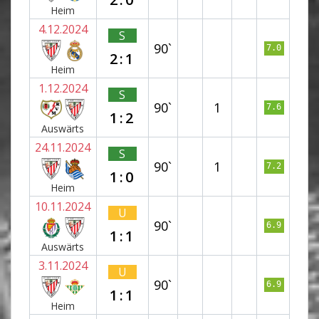
Heim
4.12.2024
S
90`
7.0
2:1
Heim
1.12.2024
S
90`
1
7.6
1:2
Auswärts
24.11.2024
S
90`
1
7.2
1:0
Heim
10.11.2024
U
90`
6.9
1:1
Auswärts
3.11.2024
U
90`
6.9
1:1
Heim