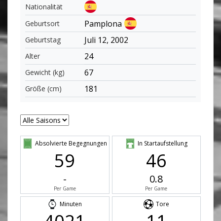
Nationalität
Pamplona
Geburtsort
Juli 12, 2002
Geburtstag
24
Alter
67
Gewicht (kg)
181
Größe (cm)
Absolvierte Begegnungen
In Startaufstellung
59
46
-
0.8
Per Game
Per Game
Minuten
Tore