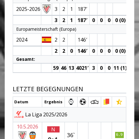
2025-2026
3
2
1
187′
3
2
1
187′
0
0
0
0 (0)
0
Europameisterschaft (Europa)
2024
2
2
146′
2
2
0
146′
0
0
0
0 (0)
0
Gesamt:
59
46
13
4021′
3
0
0
11 (1)
8
LETZTE BEGEGNUNGEN
Datum
Ergebnis
La Liga 2025/2026
10.5.2026
N
36`
6.9