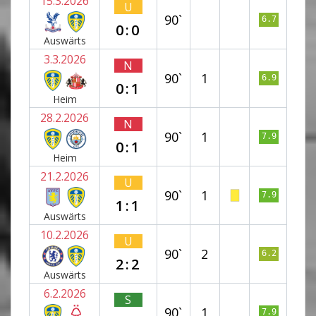
15.3.2026
U
90`
6.7
0:0
Auswärts
3.3.2026
N
90`
1
6.9
0:1
Heim
28.2.2026
N
90`
1
7.9
0:1
Heim
21.2.2026
U
90`
1
7.9
1:1
Auswärts
10.2.2026
U
90`
2
6.2
2:2
Auswärts
6.2.2026
S
90`
1
7.9