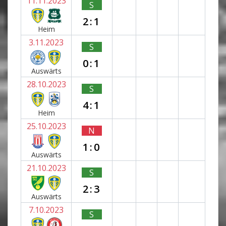
11.11.2023
S
2:1
Heim
3.11.2023
S
0:1
Auswärts
28.10.2023
S
4:1
Heim
25.10.2023
N
1:0
Auswärts
21.10.2023
S
2:3
Auswärts
7.10.2023
S