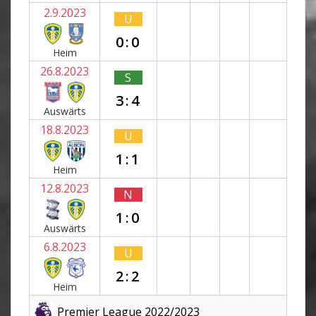
2.9.2023
U
0:0
Heim
26.8.2023
S
3:4
Auswärts
18.8.2023
U
1:1
Heim
12.8.2023
N
1:0
Auswärts
6.8.2023
U
2:2
Heim
Premier League 2022/2023