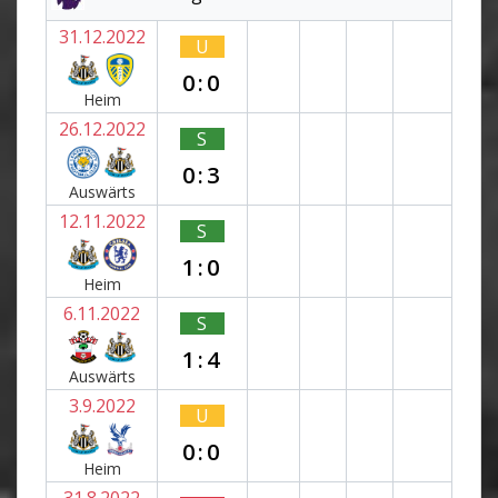
31.12.2022
U
0:0
Heim
26.12.2022
S
0:3
Auswärts
12.11.2022
S
1:0
Heim
6.11.2022
S
1:4
Auswärts
3.9.2022
U
0:0
Heim
31.8.2022