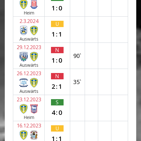
1:0
Heim
2.3.2024
U
1:1
Auswärts
29.12.2023
N
90`
1:0
Auswärts
26.12.2023
N
35`
2:1
Auswärts
23.12.2023
S
4:0
Heim
16.12.2023
U
1:1