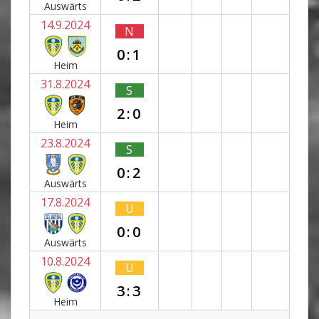
Auswärts
14.9.2024
N
0:1
Heim
31.8.2024
S
2:0
Heim
23.8.2024
S
0:2
Auswärts
17.8.2024
U
0:0
Auswärts
10.8.2024
U
3:3
Heim