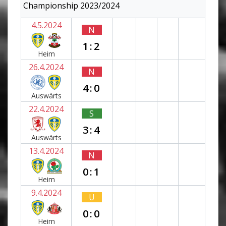
Championship 2023/2024
4.5.2024
N
1:2
Heim
26.4.2024
N
4:0
Auswärts
22.4.2024
S
3:4
Auswärts
13.4.2024
N
0:1
Heim
9.4.2024
U
0:0
Heim