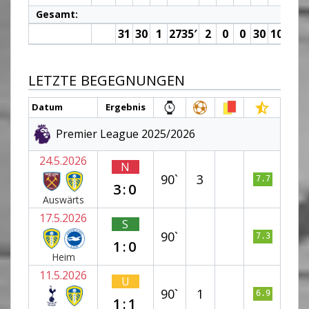
Gesamt:
31
30
1
2735′
2
0
0
30
10
6.9
LETZTE BEGEGNUNGEN
Datum
Ergebnis
Premier League 2025/2026
24.5.2026
N
90`
3
7.7
3:0
Auswärts
17.5.2026
S
90`
7.3
1:0
Heim
11.5.2026
U
90`
1
6.9
1:1