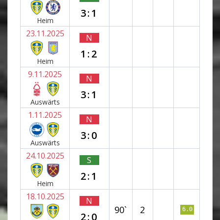
3:1
Heim
23.11.2025
N
1:2
Heim
9.11.2025
N
3:1
Auswärts
1.11.2025
N
3:0
Auswärts
24.10.2025
S
2:1
Heim
18.10.2025
N
90`
2
6.0
2:0