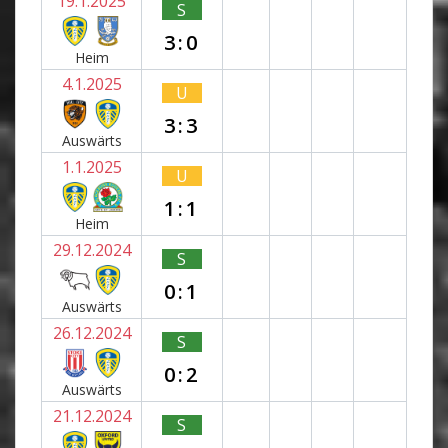
19.1.2025
S
3:0
Heim
4.1.2025
U
3:3
Auswärts
1.1.2025
U
1:1
Heim
29.12.2024
S
0:1
Auswärts
26.12.2024
S
0:2
Auswärts
21.12.2024
S