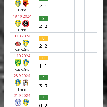
2:1
Heim
18.10.2024
S
2:0
Heim
4.10.2024
U
2:2
Auswärts
1.10.2024
U
1:1
Auswärts
28.9.2024
S
3:0
Heim
21.9.2024
S
0:2