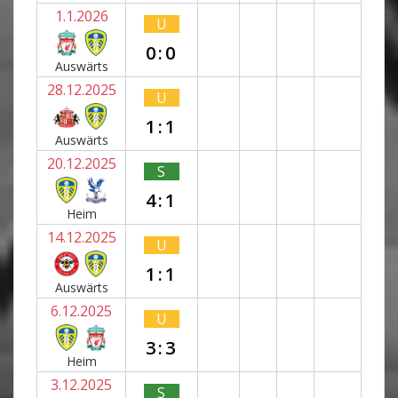
1.1.2026
U
0:0
Auswärts
28.12.2025
U
1:1
Auswärts
20.12.2025
S
4:1
Heim
14.12.2025
U
1:1
Auswärts
6.12.2025
U
3:3
Heim
3.12.2025
S