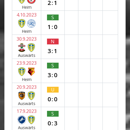
2:1
Heim
4.10.2023
S
1:0
Heim
30.9.2023
N
3:1
Auswärts
23.9.2023
S
3:0
Heim
20.9.2023
U
0:0
Auswärts
17.9.2023
S
0:3
Auswärts