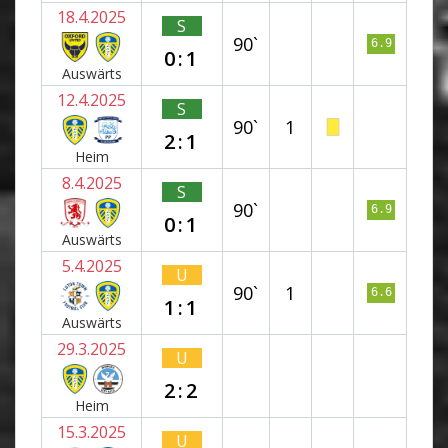
18.4.2025
S
90`
6.9
0:1
Auswärts
12.4.2025
S
90`
1
2:1
Heim
8.4.2025
S
90`
6.9
0:1
Auswärts
5.4.2025
U
90`
1
6.6
1:1
Auswärts
29.3.2025
U
2:2
Heim
15.3.2025
U