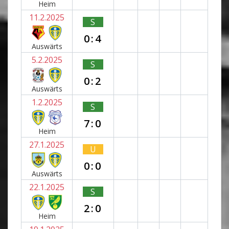
Heim
11.2.2025
S
0:4
Auswärts
5.2.2025
S
0:2
Auswärts
1.2.2025
S
7:0
Heim
27.1.2025
U
0:0
Auswärts
22.1.2025
S
2:0
Heim