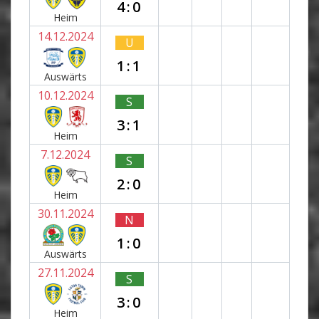
4:0
Heim
14.12.2024
U
1:1
Auswärts
10.12.2024
S
3:1
Heim
7.12.2024
S
2:0
Heim
30.11.2024
N
1:0
Auswärts
27.11.2024
S
3:0
Heim