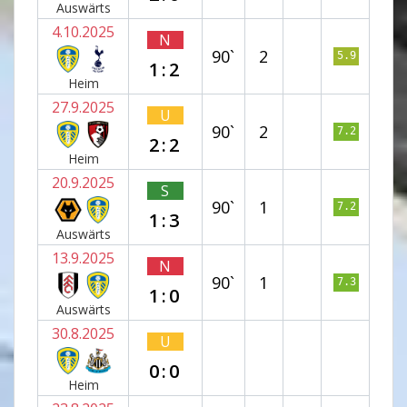
Auswärts
4.10.2025
N
90`
2
5.9
1:2
Heim
27.9.2025
U
90`
2
7.2
2:2
Heim
20.9.2025
S
90`
1
7.2
1:3
Auswärts
13.9.2025
N
90`
1
7.3
1:0
Auswärts
30.8.2025
U
0:0
Heim