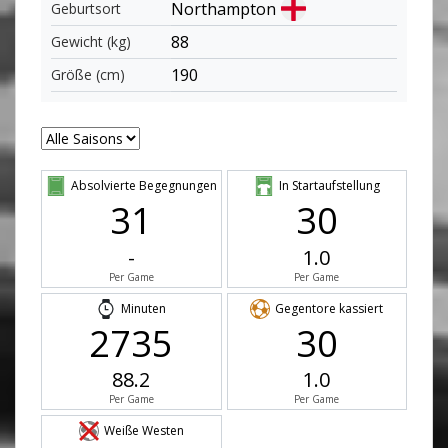
Northampton
Geburtsort
88
Gewicht (kg)
190
Größe (cm)
Absolvierte Begegnungen
In Startaufstellung
31
30
-
1.0
Per Game
Per Game
Minuten
Gegentore kassiert
2735
30
88.2
1.0
Per Game
Per Game
Weiße Westen