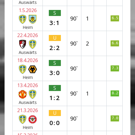
Auswärts
1.5.2026
S
90`
1
6.5
3:1
Heim
22.4.2026
U
90`
2
6.6
2:2
Auswärts
18.4.2026
S
90`
7.3
3:0
Heim
13.4.2026
S
90`
1
8.2
1:2
Auswärts
21.3.2026
U
90`
7.0
0:0
Heim