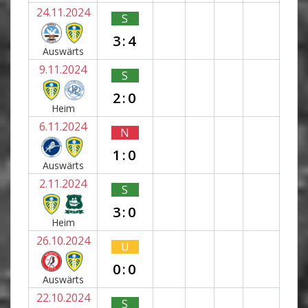
24.11.2024
S
3:4
Auswärts
9.11.2024
S
2:0
Heim
6.11.2024
N
1:0
Auswärts
2.11.2024
S
3:0
Heim
26.10.2024
U
0:0
Auswärts
22.10.2024
S