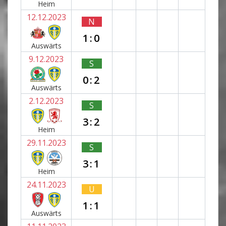
Heim
12.12.2023
N
1:0
Auswärts
9.12.2023
S
0:2
Auswärts
2.12.2023
S
3:2
Heim
29.11.2023
S
3:1
Heim
24.11.2023
U
1:1
Auswärts