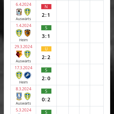
6.4.2024
N
2:1
Auswärts
1.4.2024
S
3:1
Heim
29.3.2024
U
2:2
Auswärts
17.3.2024
S
2:0
Heim
8.3.2024
S
0:2
Auswärts
5.3.2024
S