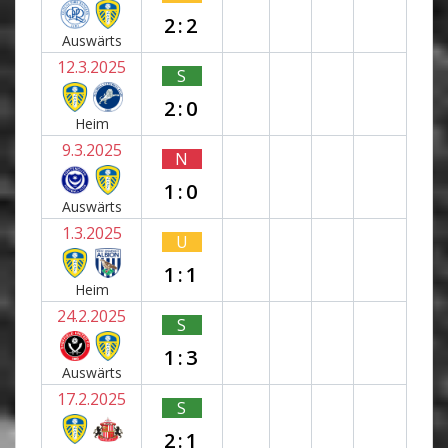
2:2
Auswärts
12.3.2025
S
2:0
Heim
9.3.2025
N
1:0
Auswärts
1.3.2025
U
1:1
Heim
24.2.2025
S
1:3
Auswärts
17.2.2025
S
2:1