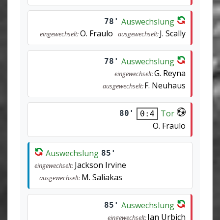
Auswechslung
78'
O. Fraulo
J. Scally
eingewechselt:
ausgewechselt:
Auswechslung
78'
G. Reyna
eingewechselt:
F. Neuhaus
ausgewechselt:
Tor
80'
0:4
O. Fraulo
Auswechslung
85'
Jackson Irvine
eingewechselt:
M. Saliakas
ausgewechselt:
Auswechslung
85'
Jan Urbich
eingewechselt: