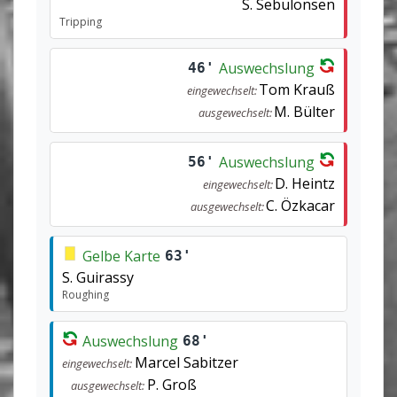
S. Sebulonsen
Tripping
Auswechslung
46'
Tom Krauß
eingewechselt:
M. Bülter
ausgewechselt:
Auswechslung
56'
D. Heintz
eingewechselt:
C. Özkacar
ausgewechselt:
Gelbe Karte
63'
S. Guirassy
Roughing
Auswechslung
68'
Marcel Sabitzer
eingewechselt:
P. Groß
ausgewechselt: