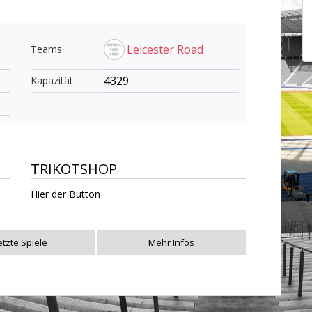
Leicester Road
Teams
4329
Kapazität
TRIKOTSHOP
Hier der Button
etzte Spiele
Mehr Infos