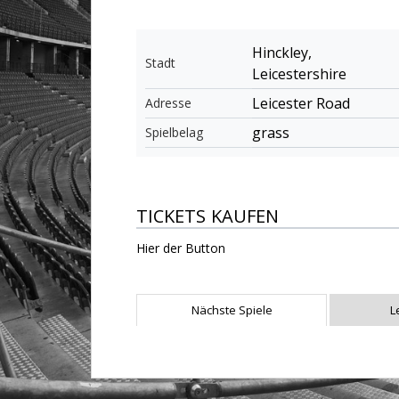
Hinckley,
Stadt
Leicestershire
Leicester Road
Adresse
grass
Spielbelag
TICKETS KAUFEN
Hier der Button
Nächste Spiele
L