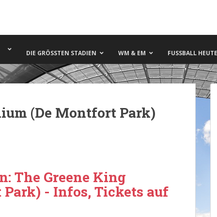
DIE GRÖSSTEN STADIEN
WM & EM
FUSSBALL HEUTE 
ium (De Montfort Park)
on: The Greene King
Park) - Infos, Tickets auf