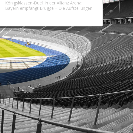
Königsklassen-Duell in der Allianz Arena:
Bayern empfängt Brügge – Die Aufstellungen