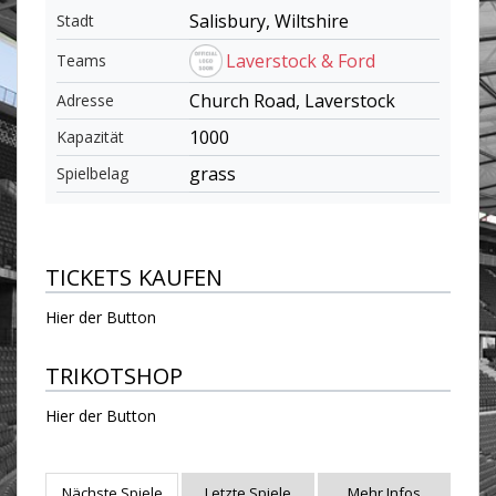
Salisbury, Wiltshire
Stadt
Laverstock & Ford
Teams
Church Road, Laverstock
Adresse
1000
Kapazität
grass
Spielbelag
TICKETS KAUFEN
Hier der Button
TRIKOTSHOP
Hier der Button
Nächste Spiele
Letzte Spiele
Mehr Infos