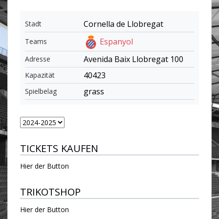
Cornella de Llobregat
Stadt
Espanyol
Teams
Avenida Baix Llobregat 100
Adresse
40423
Kapazität
grass
Spielbelag
TICKETS KAUFEN
Hier der Button
TRIKOTSHOP
Hier der Button